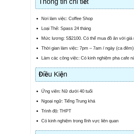
Thông tin chi tiết
Nơi làm việc: Coffee Shop
Loại Thẻ: Spass 24 tháng
Mức lương: S$2100. Có thể mua đồ ăn với giá r
Thời gian làm việc: 7pm – 7am / ngày (ca đêm),
Làm các công việc: Có kinh nghiệm pha cafe nấu
Điều Kiện
Ứng viên: Nữ dưới 40 tuổi
Ngoại ngữ: Tiếng Trung khá
Trình độ: THPT
Có kinh nghiệm trong lĩnh vực liên quan