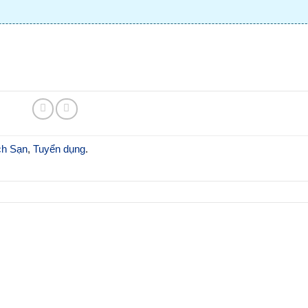
ch Sạn
,
Tuyển dụng
.