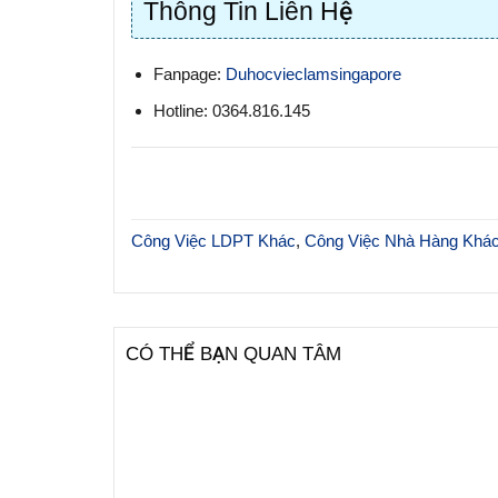
Thông Tin Liên Hệ
Fanpage:
Duhocvieclamsingapore
Hotline: 0364.816.145
Công Việc LDPT Khác
,
Công Việc Nhà Hàng Khá
CÓ THỂ BẠN QUAN TÂM