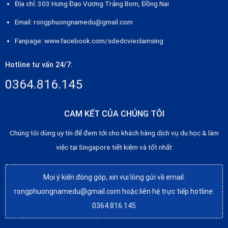
Địa chỉ: 303 Hưng Đạo Vương Trảng Bom, Đồng Nai
Email: rongphuongnamedu@gmail.com
Fanpage:
www.facebook.com/sdedcvieclamsing
Hotline tư vấn 24/7:
0364.816.145
CAM KẾT CỦA CHÚNG TÔI
Chúng tôi dùng uy tín để đem tới cho khách hàng dịch vụ du học & làm
việc tại Singapore tiết kiệm và tốt nhất
Mọi ý kiến đóng góp, xin vui lòng gửi về email:
rongphuongnamedu@gmail.com hoặc liên hệ trực tiếp hotline:
0364.816.145