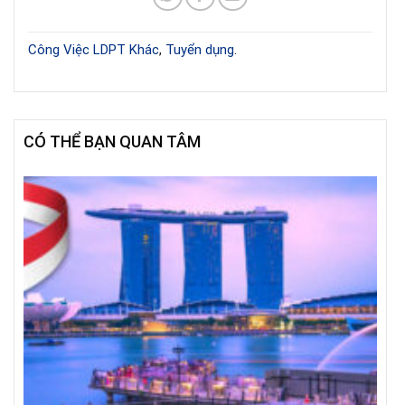
Công Việc LDPT Khác
,
Tuyển dụng
.
CÓ THỂ BẠN QUAN TÂM