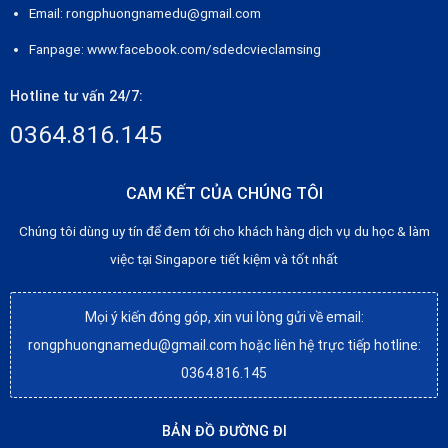
Email: rongphuongnamedu@gmail.com
Fanpage:
www.facebook.com/sdedcvieclamsing
Hotline tư vấn 24/7:
0364.816.145
CAM KẾT CỦA CHÚNG TÔI
Chúng tôi dùng uy tín để đem tới cho khách hàng dịch vụ du học & làm
việc tại Singapore tiết kiệm và tốt nhất
Mọi ý kiến đóng góp, xin vui lòng gửi về email:
rongphuongnamedu@gmail.com hoặc liên hệ trực tiếp hotline:
0364.816.145
BẢN ĐỒ ĐƯỜNG ĐI