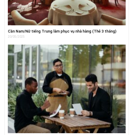
Cần Nam/Nữ tiếng Trung làm phục vụ nhà hàng (Thẻ 3 tháng)
20/05/2025