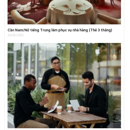
Cần Nam/Nữ tiếng Trung làm phục vụ nhà hàng (Thẻ 3 tháng)
20/05/2025