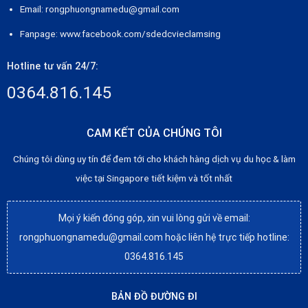
Email: rongphuongnamedu@gmail.com
Fanpage:
www.facebook.com/sdedcvieclamsing
Hotline tư vấn 24/7:
0364.816.145
CAM KẾT CỦA CHÚNG TÔI
Chúng tôi dùng uy tín để đem tới cho khách hàng dịch vụ du học & làm
việc tại Singapore tiết kiệm và tốt nhất
Mọi ý kiến đóng góp, xin vui lòng gửi về email:
rongphuongnamedu@gmail.com hoặc liên hệ trực tiếp hotline:
0364.816.145
BẢN ĐỒ ĐƯỜNG ĐI