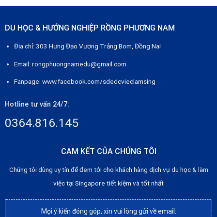
DU HỌC & HƯỚNG NGHIỆP RỒNG PHƯƠNG NAM
Địa chỉ: 303 Hưng Đạo Vương Trảng Bom, Đồng Nai
Email: rongphuongnamedu@gmail.com
Fanpage:
www.facebook.com/sdedcvieclamsing
Hotline tư vấn 24/7:
0364.816.145
CAM KẾT CỦA CHÚNG TÔI
Chúng tôi dùng uy tín để đem tới cho khách hàng dịch vụ du học & làm
việc tại Singapore tiết kiệm và tốt nhất
Mọi ý kiến đóng góp, xin vui lòng gửi về email: