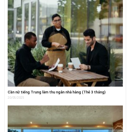
Cần nữ tiếng Trung làm thu ngân nhà hàng (Thẻ 3 tháng)
20/05/2025