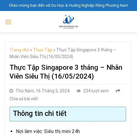
Skip
Chào mừng bạn đến với Du Học & Hướng Nghiệp Rồng Phương Nam
to
content
Trang chủ
»
Thực Tập
»
Thực Tập Singapore 3 tháng –
Nhân Viên Siêu Thị (16/05/2024)
Thực Tập Singapore 3 tháng – Nhân
Viên Siêu Thị (16/05/2024)
Thứ Năm, 16 Tháng 5, 2024
234 lượt xem
Chia sẻ bài viết:
Thông tin chi tiết
Nơi làm việc: Siêu thị mini 24h