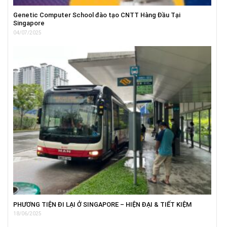
Genetic Computer School đào tạo CNTT Hàng Đầu Tại
Singapore
04/07/2025
PHƯƠNG TIỆN ĐI LẠI Ở SINGAPORE – HIỆN ĐẠI & TIẾT KIỆM
18/06/2025