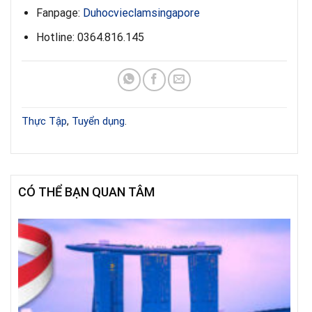
Fanpage:
Duhocvieclamsingapore
Hotline: 0364.816.145
Thực Tập
,
Tuyển dụng
.
CÓ THỂ BẠN QUAN TÂM