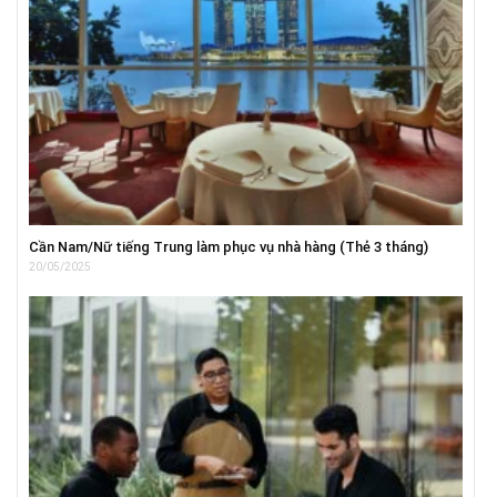
Cần Nam/Nữ tiếng Trung làm phục vụ nhà hàng (Thẻ 3 tháng)
20/05/2025