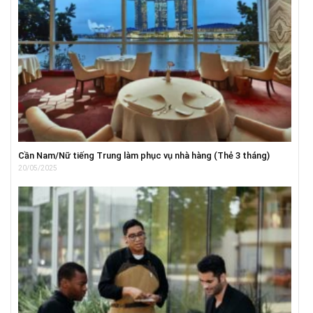
Cần Nam/Nữ tiếng Trung làm phục vụ nhà hàng (Thẻ 3 tháng)
20/05/2025