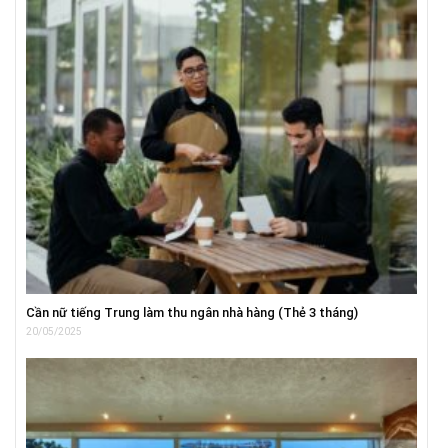
Cần nữ tiếng Trung làm thu ngân nhà hàng (Thẻ 3 tháng)
20/05/2025