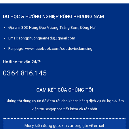
DU HỌC & HƯỚNG NGHIỆP RỒNG PHƯƠNG NAM
Địa chỉ: 303 Hưng Đạo Vương Trảng Bom, Đồng Nai
Email: rongphuongnamedu@gmail.com
Fanpage:
www.facebook.com/sdedcvieclamsing
Hotline tư vấn 24/7:
0364.816.145
CAM KẾT CỦA CHÚNG TÔI
Chúng tôi dùng uy tín để đem tới cho khách hàng dịch vụ du học & làm
việc tại Singapore tiết kiệm và tốt nhất
Mọi ý kiến đóng góp, xin vui lòng gửi về email: