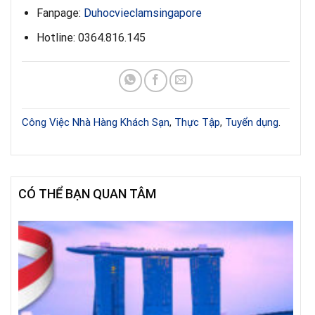
Fanpage:
Duhocvieclamsingapore
Hotline: 0364.816.145
Công Việc Nhà Hàng Khách Sạn
,
Thực Tập
,
Tuyển dụng
.
CÓ THỂ BẠN QUAN TÂM