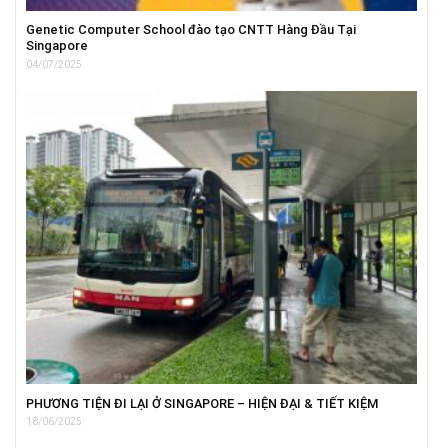
Genetic Computer School đào tạo CNTT Hàng Đầu Tại
Singapore
04/07/2025
PHƯƠNG TIỆN ĐI LẠI Ở SINGAPORE – HIỆN ĐẠI & TIẾT KIỆM
18/06/2025