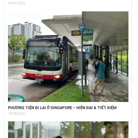
04/07/2025
PHƯƠNG TIỆN ĐI LẠI Ở SINGAPORE – HIỆN ĐẠI & TIẾT KIỆM
18/06/2025