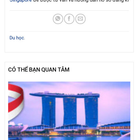
Du học
.
CÓ THỂ BẠN QUAN TÂM