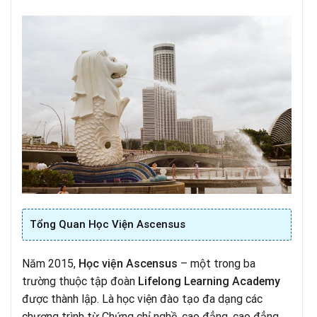
Tổng Quan Học Viện Ascensus
Năm 2015,
Học viện Ascensus
– một trong ba
trường thuộc tập đoàn
Lifelong Learning Academy
được thành lập. Là học viện đào tạo đa dạng các
chương trình từ Chứng chỉ nghề, cao đẳng, cao đẳng