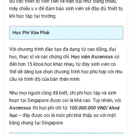
đủ các thiết bị tiên tiến và hiện đại như: bảng chiếu,
máy chiếu v..v để đảm bảo sinh viên sẽ đầy đủ thiết bị
khi học tập tại trường.
Học Phí Vừa Phải
Với chương trình đào tạo đa dạng từ cao đẳng, đại
học, thạc sĩ và các chứng chỉ.
Học viện Ascensus
có
đến hơn 15 khoá học khác nhau, từ đây sinh viên có
thể dễ dàng lựa chọn chương trình học phù hợp với nhu
cầu và trình độ của bản thân mình.
Như mọi người cũng đã biết, chi phí học tập và sinh
hoạt tại Singapore được coi là khá cao. Tuy nhiên, với
Ascensus
thì học phí chỉ từ
100.000.000 VND/ khoá
học
– đây được coi là mức phí khá thấp so với mặt
bằng chung tại Singapore.