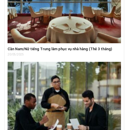
Cần Nam/Nữ tiếng Trung làm phục vụ nhà hàng (Thẻ 3 tháng)
20/05/2025