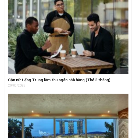
Cần nữ tiếng Trung làm thu ngân nhà hàng (Thẻ 3 tháng)
20/05/2025